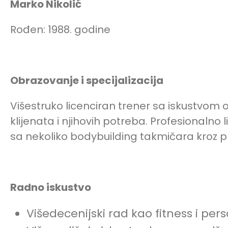
Marko Nikolić
Rođen: 1988. godine
Obrazovanje i specijalizacija
Višestruko licenciran trener sa iskustvom
klijenata i njihovih potreba. Profesionalno 
sa nekoliko bodybuilding takmičara kroz p
Radno iskustvo
Višedecenijski rad kao fitness i per