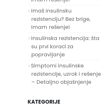
Imaš insulinsku
rezistenciju? Bez brige,
imam rešenje!
Insulinska rezistencija: šta
su prvi koraci za
popravljanje
Simptomi insulinske
rezistencije, uzrok i rešenje
– Detaljno objašnjenje
KATEGORIJE