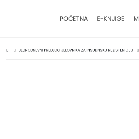
POČETNA
E-KNJIGE
M
JEDNODNEVNI PREDLOG JELOVNIKA ZA INSULINSKU REZISTENICJU