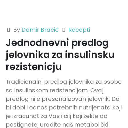
By
Damir Bracić
Recepti
Jednodnevni predlog
jelovnika za insulinsku
rezistenicju
Tradicionalni predlog jelovnika za osobe
sa insulinskom rezistencijom. Ovaj
predlog nije presonalizovan jelovnik. Da
bi dobili odnos potrebnih nutrijenata koji
je izračunat za Vas i cilj koji želite da
postignete, uradite naš metabolički