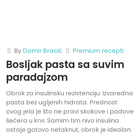
By
Damir Bracić
Premium recepti
Bosljak pasta sa suvim
paradajzom
Obrok za insulinsku rezistenciju: Izvaredna
pasta bez ugljenih hidrata. Prednost
ovog jela je što ne pravi skokove i padove
šećera u krvi. Samim tim nivo insulina
ostaje gotovo netaknut, obrok je idealan