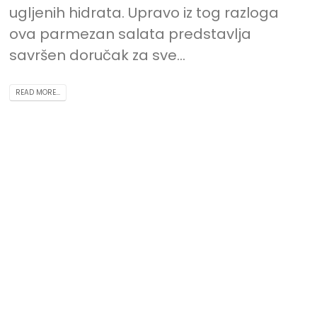
ugljenih hidrata. Upravo iz tog razloga
ova parmezan salata predstavlja
savršen doručak za sve...
READ MORE...