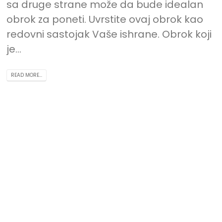
sa druge strane može da bude idealan
obrok za poneti. Uvrstite ovaj obrok kao
redovni sastojak Vaše ishrane. Obrok koji
je...
READ MORE...