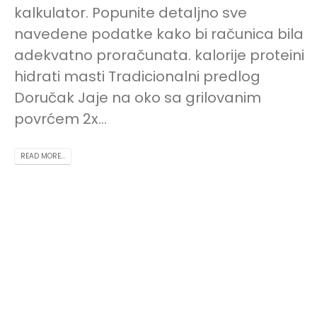
kalkulator. Popunite detaljno sve
navedene podatke kako bi računica bila
adekvatno proračunata. kalorije proteini
hidrati masti Tradicionalni predlog
Doručak Jaje na oko sa grilovanim
povrćem 2x...
READ MORE...