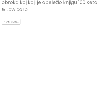
obroka koj koji je obeležio knjigu 100 Keto
& Low carb...
READ MORE...