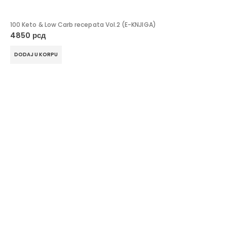
100 Keto & Low Carb recepata Vol.2 (E-KNJIGA)
4850
рсд
DODAJ U KORPU