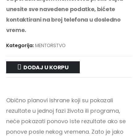
unesite sve navedene podatke, bićete
kontaktirani na broj telefona u dosledno
vreme.
Kategorija:
MENTORSTVO
DODAJ U KORPU
Obično planovi ishrane koji su pokazali
rezultate u jednoj fazi života ili programa,
neće pokazati ponovo iste rezultate ako se
ponove posle nekog vremena. Zato je jako