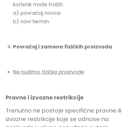
korisnik može tražiti:
a) povraćaj novca
b) novi termin.
Povraćaj i zamena fizičkih proizvoda
Ne nudimo fizičke proizvode
Pravne i izvozne restrikcije
Trenutno ne postoje specifične pravne ili
izvozne restrikcije koje se odnose na