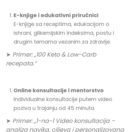
E-knjige i edukativni priručnici
E-knjige sa receptima, edukacijom o
ishrani, glikemijskim indeksima, postu i
drugim temama vezanim za zdravlje.
➤
Primer: „100 Keto & Low-Carb
recepata.“
Online konsultacije i mentorstvo
Individualne konsultacije putem video
poziva u trajanju od 45 minuta.
➤
Primer: „1-na-1 Video konsultacija –
analiza navika, ciljeva i personalizovana