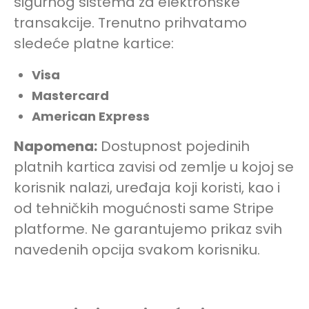
sigurnog sistema za elektronske
transakcije. Trenutno prihvatamo
sledeće platne kartice:
Visa
Mastercard
American Express
Napomena:
Dostupnost pojedinih
Dačin Način Instagram
platnih kartica zavisi od zemlje u kojoj se
korisnik nalazi, uređaja koji koristi, kao i
od tehničkih mogućnosti same Stripe
platforme. Ne garantujemo prikaz svih
navedenih opcija svakom korisniku.