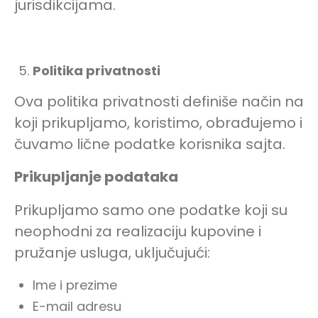
jurisdikcijama.
Politika privatnosti
Ova politika privatnosti definiše način na
koji prikupljamo, koristimo, obrađujemo i
čuvamo lične podatke korisnika sajta.
Prikupljanje podataka
Prikupljamo samo one podatke koji su
neophodni za realizaciju kupovine i
pružanje usluga, uključujući:
Ime i prezime
E-mail adresu