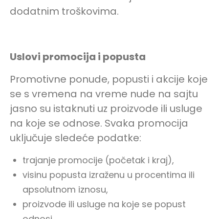
dodatnim troškovima.
Uslovi promocija i popusta
Promotivne ponude, popusti i akcije koje
se s vremena na vreme nude na sajtu
jasno su istaknuti uz proizvode ili usluge
na koje se odnose. Svaka promocija
uključuje sledeće podatke:
trajanje promocije (početak i kraj),
visinu popusta izraženu u procentima ili
apsolutnom iznosu,
proizvode ili usluge na koje se popust
odnosi,