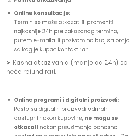
Online konsultacije:
Termin se može otkazati ili promeniti
najkasnije 24h pre zakazanog termina,
putem e-maila ili pozivom na broj sa broja
sa kog je kupac kontaktiran.
➤ Kasna otkazivanja (manje od 24h) se
neće refundirati.
Online programi i digitalni proizvodi:
Pošto su digitalni proizvodi odmah
dostupni nakon kupovine,
ne mogu se
otkazati
nakon preuzimanja odnosno