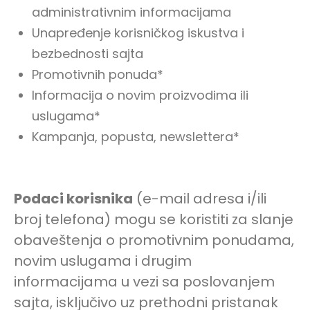
administrativnim informacijama
Unapređenje korisničkog iskustva i
bezbednosti sajta
Promotivnih ponuda*
Informacija o novim proizvodima ili
uslugama*
Kampanja, popusta, newslettera*
Podaci korisnika
(e-mail adresa i/ili
broj telefona) mogu se koristiti za slanje
obaveštenja o promotivnim ponudama,
novim uslugama i drugim
informacijama u vezi sa poslovanjem
sajta, isključivo uz prethodni pristanak