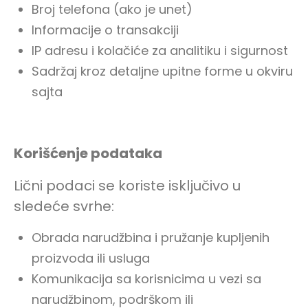
Broj telefona (ako je unet)
Informacije o transakciji
IP adresu i kolačiće za analitiku i sigurnost
Sadržaj kroz detaljne upitne forme u okviru
sajta
Korišćenje podataka
Lični podaci se koriste isključivo u
sledeće svrhe:
Obrada narudžbina i pružanje kupljenih
proizvoda ili usluga
Komunikacija sa korisnicima u vezi sa
narudžbinom, podrškom ili