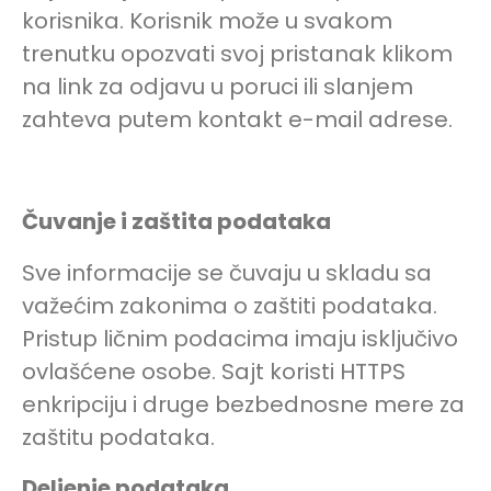
korisnika. Korisnik može u svakom
trenutku opozvati svoj pristanak klikom
na link za odjavu u poruci ili slanjem
zahteva putem kontakt e-mail adrese.
Čuvanje i zaštita podataka
Sve informacije se čuvaju u skladu sa
važećim zakonima o zaštiti podataka.
Pristup ličnim podacima imaju isključivo
ovlašćene osobe. Sajt koristi HTTPS
enkripciju i druge bezbednosne mere za
zaštitu podataka.
Deljenje podataka