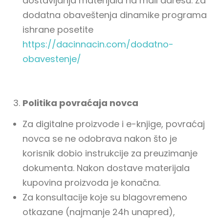
dostavljanja materijala na mail adresu. Za
dodatna obaveštenja dinamike programa
ishrane posetite
https://dacinnacin.com/dodatno-
obavestenje/
Politika povraćaja novca
Za digitalne proizvode i e-knjige, povraćaj
novca se ne odobrava nakon što je
korisnik dobio instrukcije za preuzimanje
dokumenta. Nakon dostave materijala
kupovina proizvoda je konačna.
Za konsultacije koje su blagovremeno
otkazane (najmanje 24h unapred),