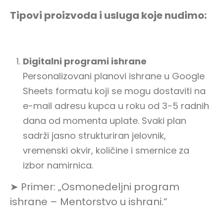
Tipovi proizvoda i usluga koje nudimo:
Digitalni programi ishrane
Personalizovani planovi ishrane u Google
Sheets formatu koji se mogu dostaviti na
e-mail adresu kupca u roku od 3-5 radnih
dana od momenta uplate. Svaki plan
sadrži jasno strukturiran jelovnik,
vremenski okvir, količine i smernice za
izbor namirnica.
➤ Primer: „Osmonedeljni program
ishrane – Mentorstvo u ishrani.“