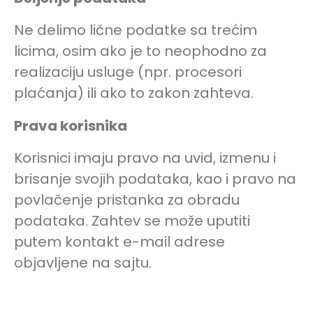
Ne delimo lične podatke sa trećim
licima, osim ako je to neophodno za
realizaciju usluge (npr. procesori
plaćanja) ili ako to zakon zahteva.
Prava korisnika
Korisnici imaju pravo na uvid, izmenu i
brisanje svojih podataka, kao i pravo na
povlačenje pristanka za obradu
podataka. Zahtev se može uputiti
putem kontakt e-mail adrese
objavljene na sajtu.