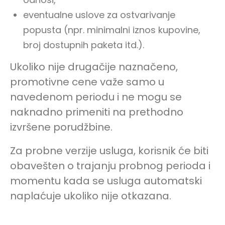
eventualne uslove za ostvarivanje
popusta (npr. minimalni iznos kupovine,
broj dostupnih paketa itd.).
Ukoliko nije drugačije naznačeno,
promotivne cene važe samo u
navedenom periodu i ne mogu se
naknadno primeniti na prethodno
izvršene porudžbine.
Za probne verzije usluga, korisnik će biti
obavešten o trajanju probnog perioda i
momentu kada se usluga automatski
naplaćuje ukoliko nije otkazana.