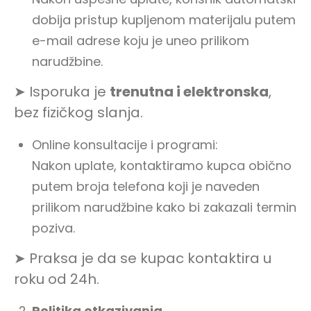
dobija pristup kupljenom materijalu putem
e-mail adrese koju je uneo prilikom
narudžbine.
➤ Isporuka je
trenutna i elektronska
,
bez fizičkog slanja.
Online konsultacije i programi:
Nakon uplate, kontaktiramo kupca obično
putem broja telefona koji je naveden
prilikom narudžbine kako bi zakazali termin
poziva.
➤ Praksa je da se kupac kontaktira u
roku od 24h.
Politika otkazivanja