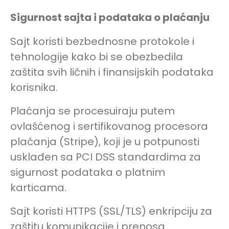
Sigurnost sajta i podataka o plaćanju
Sajt koristi bezbednosne protokole i
tehnologije kako bi se obezbedila
zaštita svih ličnih i finansijskih podataka
korisnika.
Plaćanja se procesuiraju putem
ovlašćenog i sertifikovanog procesora
plaćanja (Stripe), koji je u potpunosti
usklađen sa PCI DSS standardima za
sigurnost podataka o platnim
karticama.
Sajt koristi HTTPS (SSL/TLS) enkripciju za
zaštitu komunikacije i prenosa