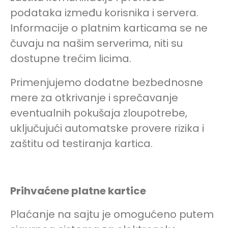
podataka između korisnika i servera.
Informacije o platnim karticama se ne
čuvaju na našim serverima, niti su
dostupne trećim licima.
Primenjujemo dodatne bezbednosne
mere za otkrivanje i sprečavanje
eventualnih pokušaja zloupotrebe,
uključujući automatske provere rizika i
zaštitu od testiranja kartica.
Dačin Način You Tube
Prihvaćene platne kartice
Plaćanje na sajtu je omogućeno putem