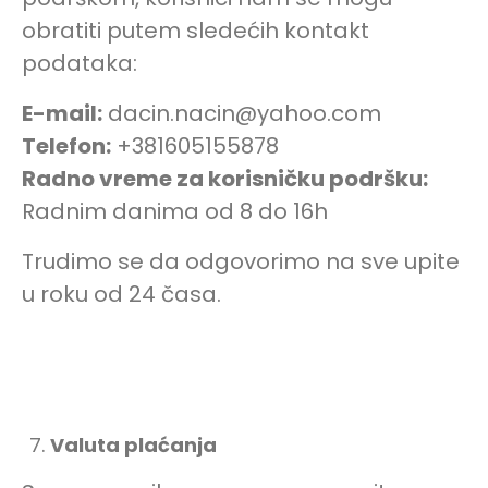
obratiti putem sledećih kontakt
podataka:
E-mail:
dacin.nacin@yahoo.com
Telefon:
+381605155878
Radno vreme za korisničku podršku:
Radnim danima od 8 do 16h
Trudimo se da odgovorimo na sve upite
u roku od 24 časa.
Valuta plaćanja