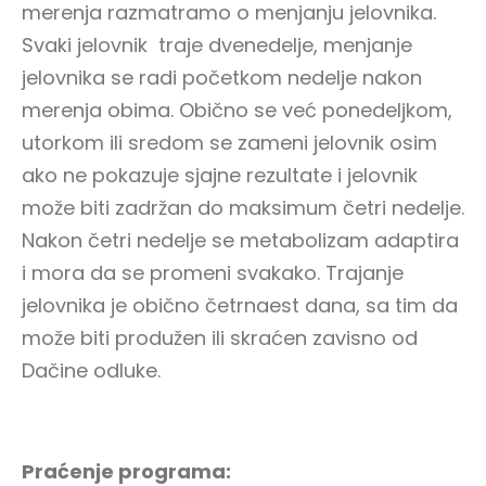
merenja razmatramo o menjanju jelovnika.
Svaki jelovnik traje dvenedelje, menjanje
jelovnika se radi početkom nedelje nakon
merenja obima. Obično se već ponedeljkom,
utorkom ili sredom se zameni jelovnik osim
ako ne pokazuje sjajne rezultate i jelovnik
može biti zadržan do maksimum četri nedelje.
Nakon četri nedelje se metabolizam adaptira
i mora da se promeni svakako. Trajanje
jelovnika je obično četrnaest dana, sa tim da
može biti produžen ili skraćen zavisno od
Dačine odluke.
Praćenje programa: