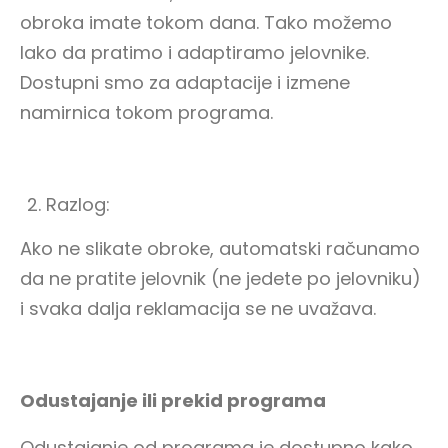
obroka imate tokom dana. Tako možemo
lako da pratimo i adaptiramo jelovnike.
Dostupni smo za adaptacije i izmene
namirnica tokom programa.
Dačin Način Instagram
Razlog:
Ako ne slikate obroke, automatski računamo
da ne pratite jelovnik (ne jedete po jelovniku)
i svaka dalja reklamacija se ne uvažava.
Odustajanje ili prekid programa
Odustajanje od programa je dostupno kako