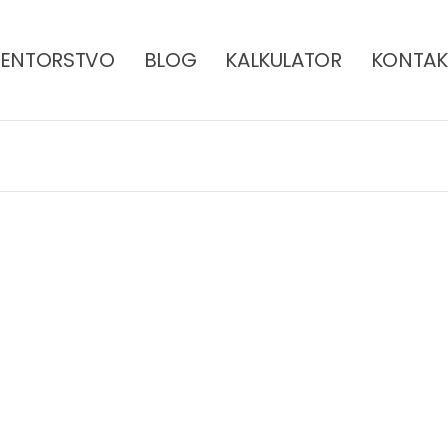
ENTORSTVO
BLOG
KALKULATOR
KONTAK